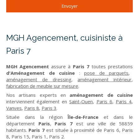
Envoyer
MGH Agencement, cuisiniste à
Paris 7
MGH Agencement
assure à
Paris 7
toutes prestations
d'Aménagement de cuisine
:
pose de parquets
,
aménagement de dressing
,
aménagement intérieur
,
fabrication de meuble sur mesure
.
Nos artisans experts en
aménagement de cuisine
interviennent également en
Saint-Ouen
,
Paris 6
,
Paris 4
,
Vanves
,
Paris 8
,
Paris 3
.
Située dans la région
Île-de-France
et dans le
département
Paris
,
Paris 7
est une ville de 58859
habitants.
Paris 7
est située à proximité de Paris 6, Paris
8, Paris 15, Paris 1, Paris 2.