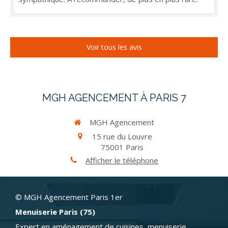
Voir tous les avis
MGH AGENCEMENT À PARIS 7
MGH Agencement
15 rue du Louvre
75001
Paris
Afficher le téléphone
© MGH Agencement Paris 1er
Menuiserie Paris (75)
Expert en aménagement de cuisines, menuiserie