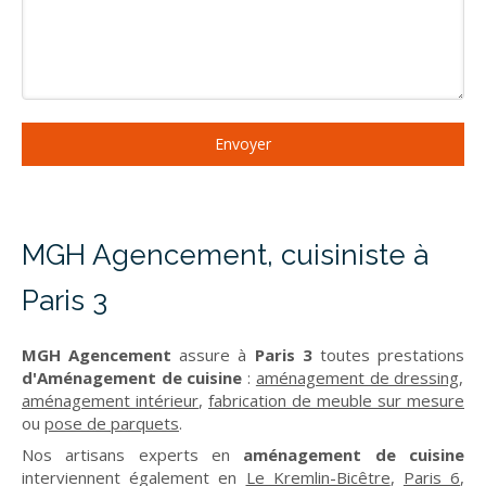
Envoyer
MGH Agencement, cuisiniste à
Paris 3
MGH Agencement
assure à
Paris 3
toutes prestations
d'Aménagement de cuisine
:
aménagement de dressing
,
aménagement intérieur
,
fabrication de meuble sur mesure
ou
pose de parquets
.
Nos artisans experts en
aménagement de cuisine
interviennent également en
Le Kremlin-Bicêtre
,
Paris 6
,