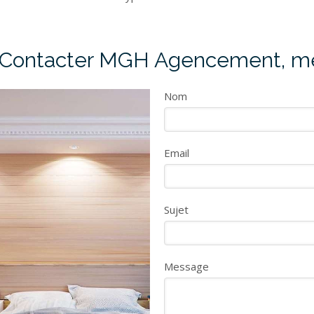
Contacter MGH Agencement, men
Nom
Email
Sujet
Message