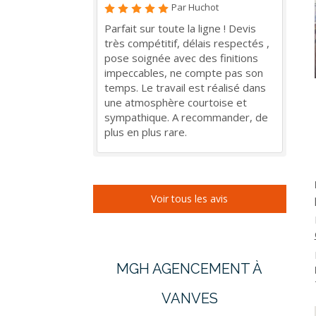
Par Huchot
Parfait sur toute la ligne ! Devis
très compétitif, délais respectés ,
pose soignée avec des finitions
impeccables, ne compte pas son
temps. Le travail est réalisé dans
une atmosphère courtoise et
sympathique. A recommander, de
plus en plus rare.
Voir tous les avis
MGH AGENCEMENT À
VANVES