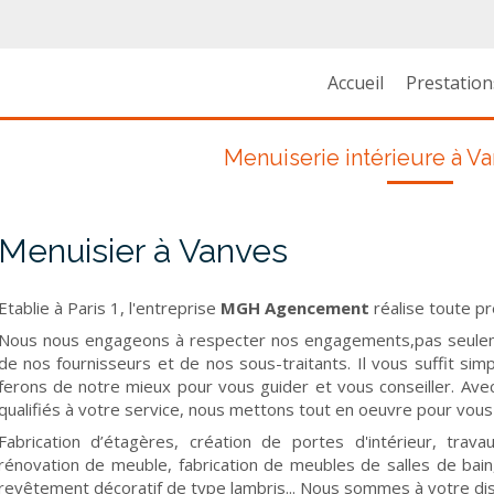
Accueil
Prestation
Menuiserie intérieure à Va
Menuisier à Vanves
Etablie à Paris 1, l'entreprise
MGH Agencement
réalise toute p
Nous nous engageons à respecter nos engagements,pas seuleme
de nos fournisseurs et de nos sous-traitants. Il vous suffit si
ferons de notre mieux pour vous guider et vous conseiller. Av
qualifiés à votre service, nous mettons tout en oeuvre pour vous 
Fabrication d’étagères, création de portes d'intérieur, trava
rénovation de meuble, fabrication de meubles de salles de bai
revêtement décoratif de type lambris... Nous sommes à votre dis