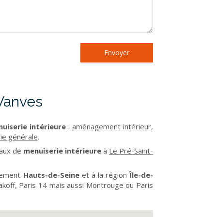
Envoyer
Vanves
uiserie intérieure
:
aménagement intérieur
,
ie générale
.
vaux de
menuiserie intérieure
à
Le Pré-Saint-
rtement
Hauts-de-Seine
et à la région
Île-de-
lakoff, Paris 14 mais aussi Montrouge ou Paris