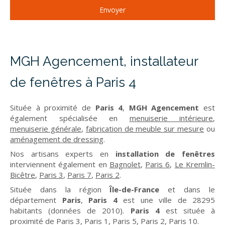
Envoyer
MGH Agencement, installateur
de fenêtres à Paris 4
Située à proximité de
Paris 4
,
MGH Agencement
est
également spécialisée en
menuiserie intérieure
,
menuiserie générale
,
fabrication de meuble sur mesure
ou
aménagement de dressing
.
Nos artisans experts en
installation de fenêtres
interviennent également en
Bagnolet
,
Paris 6
,
Le Kremlin-
Bicêtre
,
Paris 3
,
Paris 7
,
Paris 2
.
Située dans la région
Île-de-France
et dans le
département
Paris
,
Paris 4
est une ville de 28295
habitants (données de 2010).
Paris 4
est située à
proximité de Paris 3, Paris 1, Paris 5, Paris 2, Paris 10.