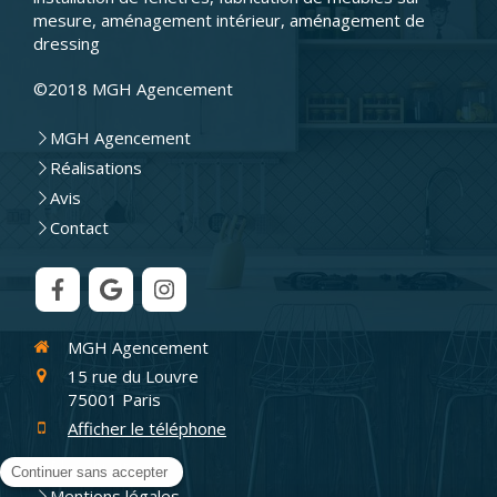
mesure, aménagement intérieur, aménagement de
dressing
©2018 MGH Agencement
MGH Agencement
Réalisations
Avis
Contact
MGH Agencement
15 rue du Louvre
75001
Paris
Afficher le téléphone
Plan du site
Mentions légales