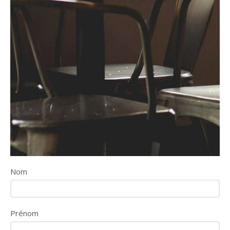
Nom
Prénom