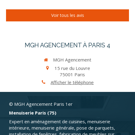
Voir tous les avis
MGH AGENCEMENT À PARIS 4
MGH Agencement
15 rue du Louvre
75001
Paris
Afficher le téléphone
© MGH Agencement Paris 1er
Menuiserie Paris (75)
Expert en aménagement de cuisines, menuiserie
intérieure, menuiserie générale, pose de parquets,
installation de fenêtres, fabrication de meubles sur