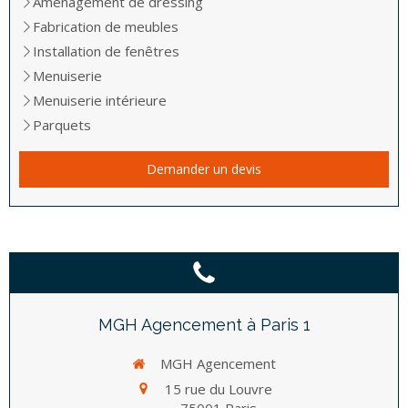
Aménagement de dressing
Fabrication de meubles
Installation de fenêtres
Menuiserie
Menuiserie intérieure
Parquets
Demander un devis
MGH Agencement à Paris 1
MGH Agencement
15 rue du Louvre
75001
Paris