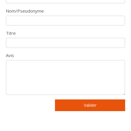
Nom/Pseudonyme
Titre
Avis
Valider