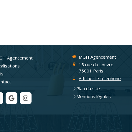
MGH Agencement
GH Agencement
15 rue du Louvre
alisations
75001
Paris
is
Afficher le téléphone
ntact
Plan du site
Mentions légales