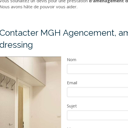
Vous souhaitez un devis pour une prestation
d'aménagement de
Nous avons hâte de pouvoir vous aider.
Contacter MGH Agencement, a
dressing
Nom
Email
Sujet