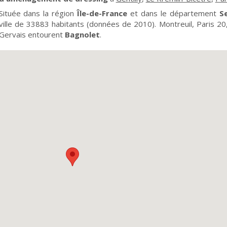
Située dans la région
Île-de-France
et dans le département
S
ville de 33883 habitants (données de 2010). Montreuil, Paris 20,
Gervais entourent
Bagnolet
.