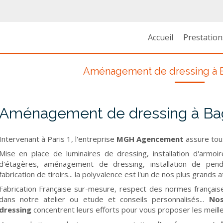
Accueil
Prestation
Aménagement de dressing à B
Aménagement de dressing à Ba
Intervenant à Paris 1, l'entreprise
MGH Agencement
assure tou
Mise en place de luminaires de dressing, installation d'armoi
d'étagères, aménagement de dressing, installation de pend
fabrication de tiroirs... la polyvalence est l'un de nos plus grands a
Fabrication Française sur-mesure, respect des normes française 
dans notre atelier ou etude et conseils personnalisés...
Nos
dressing
concentrent leurs efforts pour vous proposer les meill