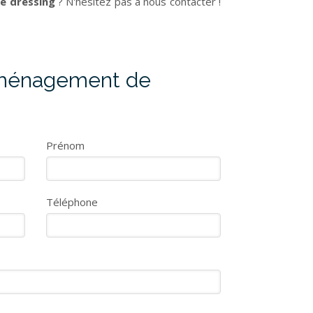
 dressing
? N'hésitez pas à nous contacter !
ménagement de
Prénom
Téléphone