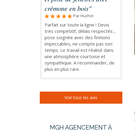
crémone en bois"
Par Huchot
Parfait sur toute la ligne ! Devis
très compétitif, délais respectés ,
pose soignée avec des finitions
impeccables, ne compte pas son
temps. Le travail est réalisé dans
une atmosphère courtoise et
sympathique. A recommander, de
plus en plus rare.
Voir tous les avis
MGH AGENCEMENT À