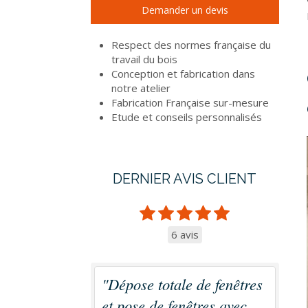
Demander un devis
Respect des normes française du
travail du bois
Conception et fabrication dans
notre atelier
Fabrication Française sur-mesure
Etude et conseils personnalisés
DERNIER AVIS CLIENT
6 avis
"Dépose totale de fenêtres
et pose de fenêtres avec