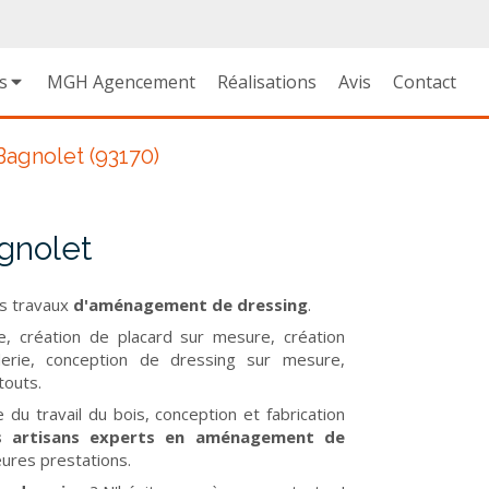
s
MGH Agencement
Réalisations
Avis
Contact
agnolet (93170)
gnolet
s travaux
d'aménagement de dressing
.
re, création de placard sur mesure, création
erie, conception de dressing sur mesure,
touts.
du travail du bois, conception et fabrication
 artisans experts en aménagement de
eures prestations.